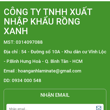
CÔNG TY TNHH XUẤT
NHẬP KHẨU RỒNG
XANH
MST: 0314097088
Địa chỉ : 54 - Đường số 10A - Khu dân cư Vĩnh Lộc
- P.Bình Hưng Hoà - Q. Bình Tân - HCM
Email :
hoanganhlaminate@gmail.com
DD: 0934 000 548
NHẬN EMAIL