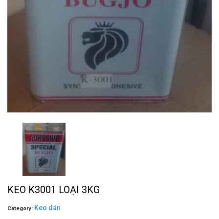
KEO K3001 LOẠI 3KG
Keo dán
Category: