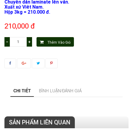
Chuyên dán laminate lên ván.
Xuất xứ Viêt Nam.
Hộp 3kg = 210.000 đ.
210,000 đ
−
+
Thêm Vào Giỏ
CHI TIẾT
BÌNH LUẬN/ĐÁNH GIÁ
SẢN PHẨM LIÊN QUAN