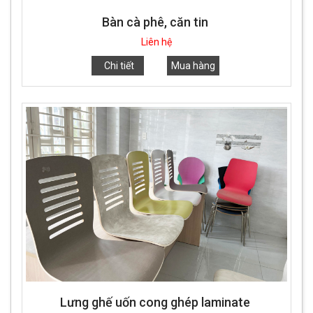
Bàn cà phê, căn tin
Liên hệ
Chi tiết
Mua hàng
Lưng ghế uốn cong ghép laminate