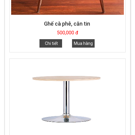
Ghế cà phê, căn tin
500,000 đ
Chi tiết
Mua hàng