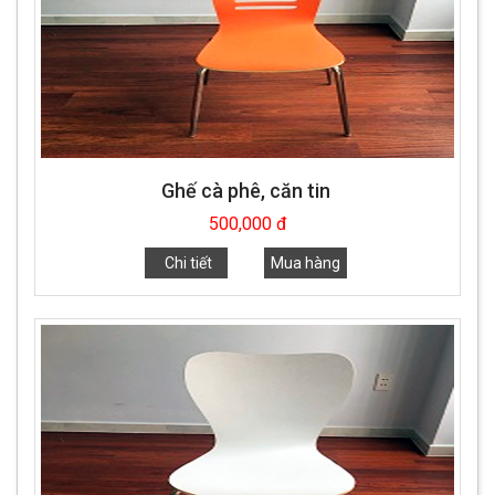
Ghế cà phê, căn tin
500,000 đ
Chi tiết
Mua hàng