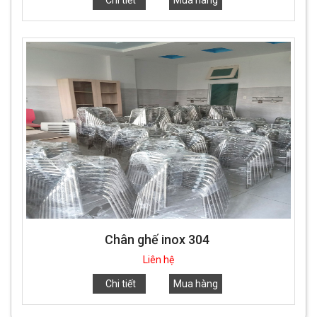
Chi tiết
Mua hàng
Chân ghế inox 304
Liên hệ
Chi tiết
Mua hàng