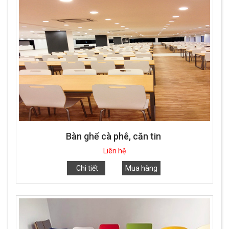
Bàn ghế cà phê, căn tin
Liên hệ
Chi tiết
Mua hàng