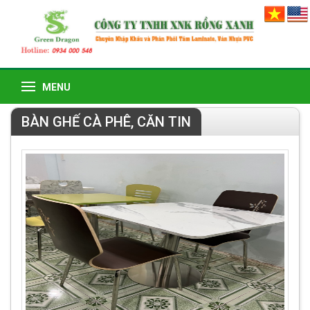
MENU
BÀN GHẾ CÀ PHÊ, CĂN TIN