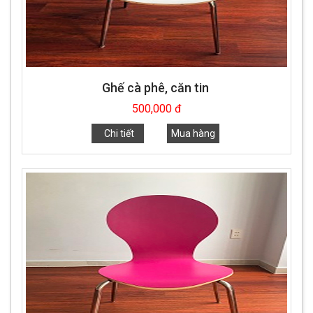
Ghế cà phê, căn tin
500,000 đ
Chi tiết
Mua hàng