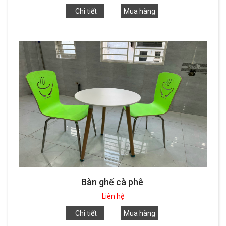
Chi tiết
Mua hàng
Bàn ghế cà phê
Liên hệ
Chi tiết
Mua hàng