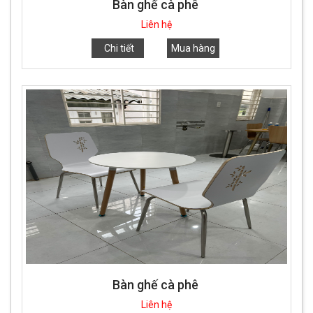
Bàn ghế cà phê
Liên hệ
Chi tiết
Mua hàng
Bàn ghế cà phê
Liên hệ