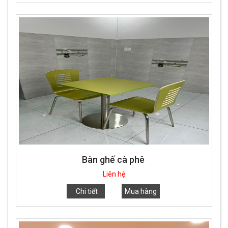
Bàn ghế cà phê
Liên hệ
Chi tiết
Mua hàng