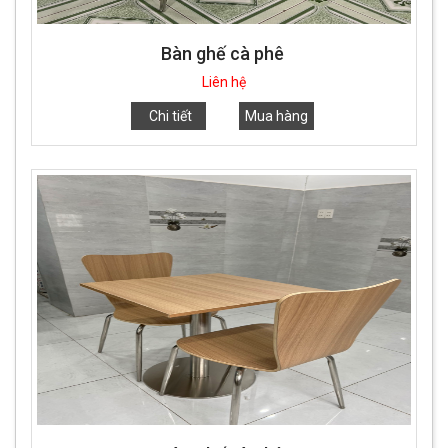
Bàn ghế cà phê
Liên hệ
Chi tiết
Mua hàng