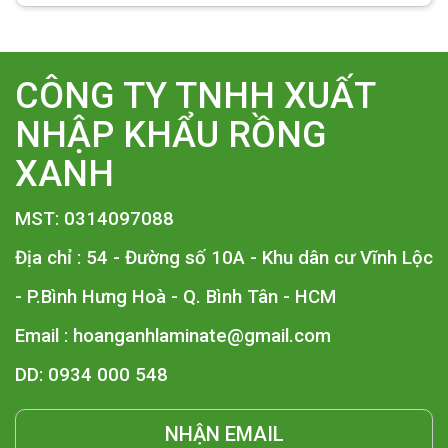
CÔNG TY TNHH XUẤT
NHẬP KHẨU RỒNG
XANH
MST: 0314097088
Địa chỉ : 54 - Đường số 10A - Khu dân cư Vĩnh Lộc
- P.Bình Hưng Hoà - Q. Bình Tân - HCM
Email :
hoanganhlaminate@gmail.com
DD: 0934 000 548
NHẬN EMAIL