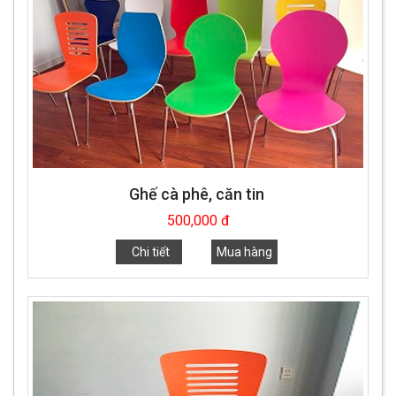
Ghế cà phê, căn tin
500,000 đ
Chi tiết
Mua hàng