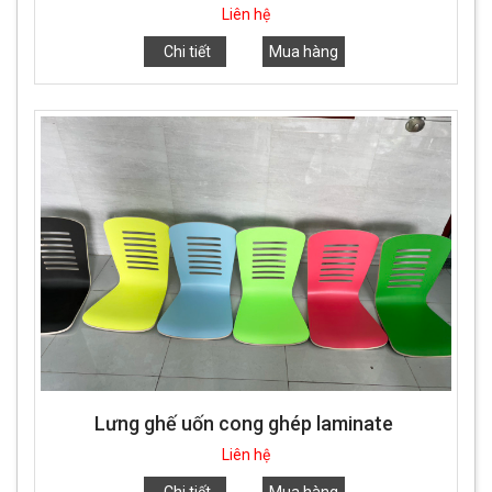
Liên hệ
Chi tiết
Mua hàng
Lưng ghế uốn cong ghép laminate
Liên hệ