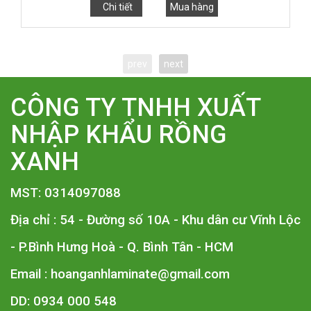
Chi tiết
Mua hàng
prev
next
CÔNG TY TNHH XUẤT
NHẬP KHẨU RỒNG
XANH
MST: 0314097088
Địa chỉ : 54 - Đường số 10A - Khu dân cư Vĩnh Lộc
- P.Bình Hưng Hoà - Q. Bình Tân - HCM
Email :
hoanganhlaminate@gmail.com
DD: 0934 000 548