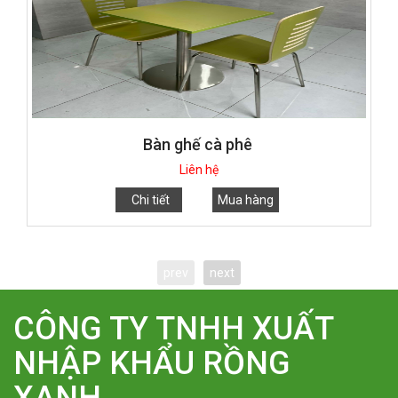
Bàn ghế cà phê
Liên hệ
Chi tiết
Mua hàng
prev
next
CÔNG TY TNHH XUẤT
NHẬP KHẨU RỒNG