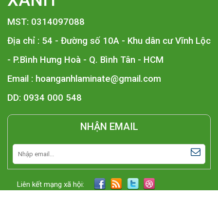
XANH
MST: 0314097088
Địa chỉ : 54 - Đường số 10A - Khu dân cư Vĩnh Lộc
- P.Bình Hưng Hoà - Q. Bình Tân - HCM
Email :
hoanganhlaminate@gmail.com
DD: 0934 000 548
NHẬN EMAIL
Liên kết mạng xã hội: