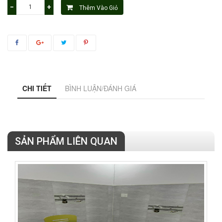
−
+
Thêm Vào Giỏ
CHI TIẾT
BÌNH LUẬN/ĐÁNH GIÁ
SẢN PHẨM LIÊN QUAN