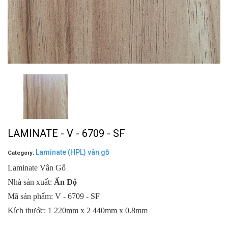
LAMINATE - V - 6709 - SF
Laminate (HPL) vân gỗ
Category:
Laminate Vân Gỗ
Nhà sản xuất:
Ấn Độ
Mã sản phẩm: V - 6709 - SF
Kích thước: 1 220mm x 2 440mm x 0.8mm