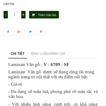
Liên hệ
−
+
Thêm Vào Giỏ
CHI TIẾT
BÌNH LUẬN/ĐÁNH GIÁ
Laminate Vân gỗ -
V - 6709 - SF
Laminate Vân gỗ được sử dụng rộng rãi trong
ngành trang trí nội thất với ưu điểm nổi bật:
- Giá rẻ.
- Đa dạng về mẫu mã, phong phú về màu sắc và
vân hoa.
- Với nhiều tính năng vượt trội: có khả năng