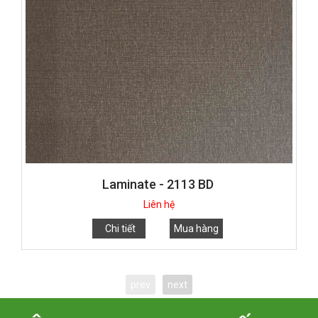
Laminate - 2113 BD
Liên hệ
Chi tiết
Mua hàng
prev
next