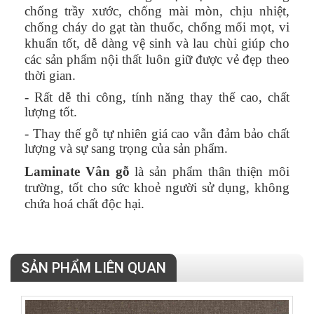
chống trầy xước, chống mài mòn, chịu nhiệt,
chống cháy do gạt tàn thuốc, chống mối mọt, vi
khuẩn tốt, dễ dàng vệ sinh và lau chùi giúp cho
các sản phẩm nội thất luôn giữ được vẻ đẹp theo
thời gian.
- Rất dễ thi công, tính năng thay thế cao, chất
lượng tốt.
- Thay thế gỗ tự nhiên giá cao vẫn đảm bảo chất
lượng và sự sang trọng của sản phẩm.
Laminate Vân gỗ
là sản phẩm thân thiện môi
trường, tốt cho sức khoẻ người sử dụng, không
chứa hoá chất độc hại.
SẢN PHẨM LIÊN QUAN