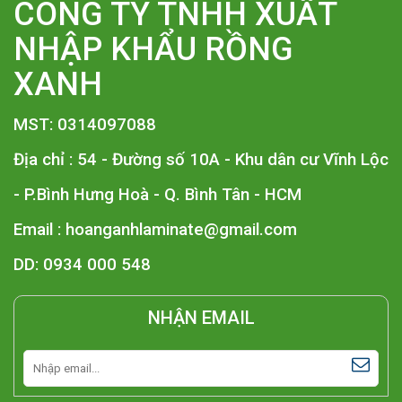
CÔNG TY TNHH XUẤT
NHẬP KHẨU RỒNG
XANH
MST: 0314097088
Địa chỉ : 54 - Đường số 10A - Khu dân cư Vĩnh Lộc
- P.Bình Hưng Hoà - Q. Bình Tân - HCM
Email :
hoanganhlaminate@gmail.com
DD: 0934 000 548
NHẬN EMAIL