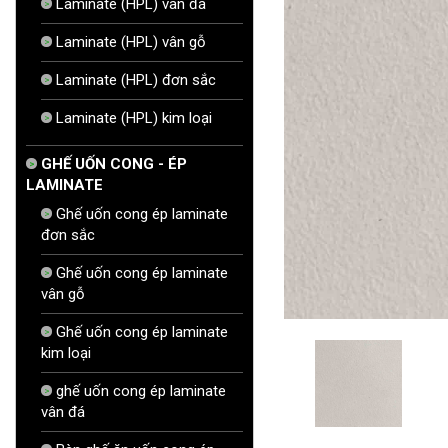
Laminate (HPL) vân đá
Laminate (HPL) vân gỗ
Laminate (HPL) đơn sắc
Laminate (HPL) kim loại
GHẾ UỐN CONG - ÉP
LAMINATE
Ghế uốn cong ép laminate
đơn sắc
Ghế uốn cong ép laminate
vân gỗ
Ghế uốn cong ép laminate
kim loại
ghế uốn cong ép laminate
vân đá