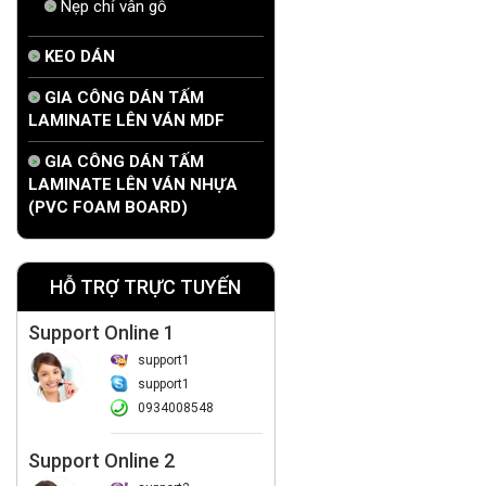
Nẹp chỉ vân gỗ
KEO DÁN
GIA CÔNG DÁN TẤM
LAMINATE LÊN VÁN MDF
GIA CÔNG DÁN TẤM
LAMINATE LÊN VÁN NHỰA
(PVC FOAM BOARD)
HỖ TRỢ TRỰC TUYẾN
Support Online 1
support1
support1
0934008548
Support Online 2