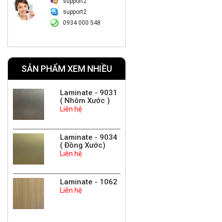
support2
support2
0934 000 548
SẢN PHẨM XEM NHIỀU
Laminate - 9031
( Nhôm Xước )
Liên hệ
Laminate - 9034
( Đồng Xước)
Liên hệ
Laminate - 1062
Liên hệ