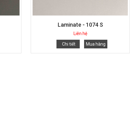
Laminate - 1074 S
Liên hệ
Chi tiết
Mua hàng