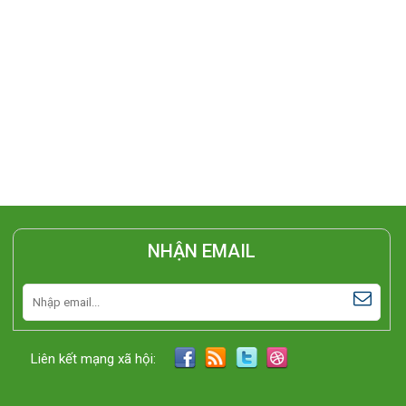
NHẬN EMAIL
Liên kết mạng xã hội: