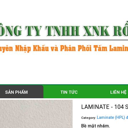
SẢN PHẨM
TIN TỨC
LIÊN HỆ
LAMINATE - 104 
Laminate (HPL) 
Category:
Bề mặt nhám.