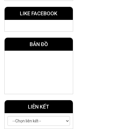
LIKE FACEBOOK
BẢN ĐỒ
LIÊN KẾT