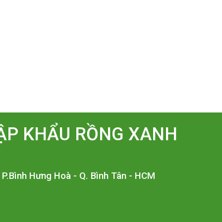
ẬP KHẨU RỒNG XANH
- P.Bình Hưng Hoà - Q. Bình Tân - HCM