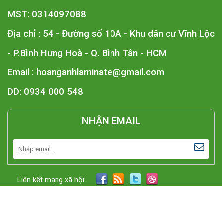
MST: 0314097088
Địa chỉ : 54 - Đường số 10A - Khu dân cư Vĩnh Lộc
- P.Bình Hưng Hoà - Q. Bình Tân - HCM
Email :
hoanganhlaminate@gmail.com
DD: 0934 000 548
NHẬN EMAIL
Liên kết mạng xã hội: