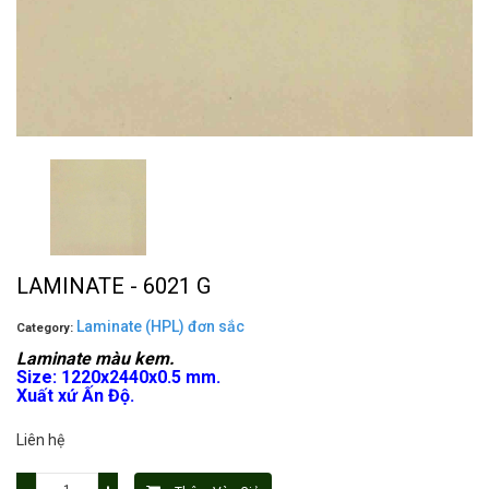
LAMINATE - 6021 G
Laminate (HPL) đơn sắc
Category:
Laminate màu kem.
Size: 1220x2440x0.5 mm.
Xuất xứ Ấn Độ.
Liên hệ